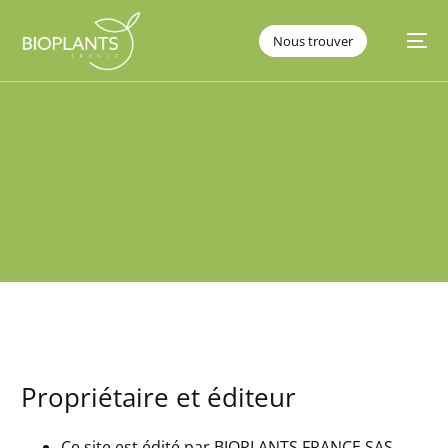
Nous trouver
Propriétaire et éditeur
Ce site est édité par BIOPLANTS FRANCE SAS