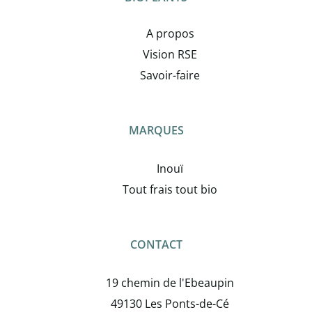
A propos
Vision RSE
Savoir-faire
MARQUES
Inouï
Tout frais tout bio
CONTACT
19 chemin de l'Ebeaupin
49130 Les Ponts-de-Cé