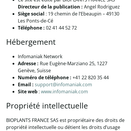
Directeur de la publication :
Angel Rodriguez
Siège social
: 19 chemin de l’Ebeaupin – 49130
Les Ponts-de-Cé
Téléphone :
02 41 44 52 72
Hébergement
Infomaniak Network
Adresse :
Rue Eugène-Marziano 25, 1227
Genève, Suisse
Numéro de téléphone :
+41 22 820 35 44
Email :
support@infomaniak.com
Site web
:
www.infomaniak.com
Propriété intellectuelle
BIOPLANTS FRANCE SAS est propriétaire des droits de
propriété intellectuelle ou détient les droits d’usage